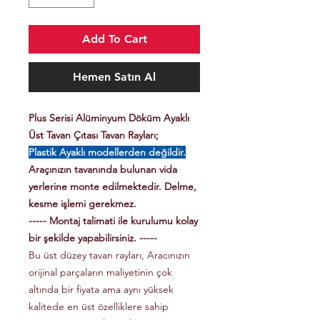
Add To Cart
Hemen Satın Al
Plus Serisi Alüminyum Döküm Ayaklı
Üst Tavan Çıtası Tavan Rayları;
Plastik Ayaklı modellerden değildir.
Araçınızın tavanında bulunan vida
yerlerine monte edilmektedir. Delme,
kesme işlemi gerekmez.
----- Montaj talimati ile kurulumu kolay
bir şekilde yapabilirsiniz. -----
Bu üst düzey tavan rayları, Aracınızın
orijinal parçaların maliyetinin çok
altında bir fiyata ama aynı yüksek
kalitede en üst özelliklere sahip