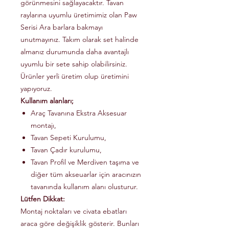
görünmesini sağlayacaktır. Tavan
raylarına uyumlu üretimimiz olan Paw
Serisi Ara barlara bakmayı
unutmayınız. Takım olarak set halinde
almanız durumunda daha avantajlı
uyumlu bir sete sahip olabilirsiniz.
Ürünler yerli üretim olup üretimini
yapıyoruz.
Kullanım alanları;
Araç Tavanına Ekstra Aksesuar
montajı,
Tavan Sepeti Kurulumu,
Tavan Çadır kurulumu,
Tavan Profil ve Merdiven taşıma ve
diğer tüm akseuarlar için aracınızın
tavanında kullanım alanı olusturur.
Lütfen Dikkat:
Montaj noktaları ve civata ebatları
araca göre değişiklik gösterir. Bunları