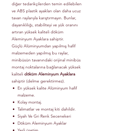
diğer tedarikçilerden temin edilebilen
ve ABS plastik ayakları olan daha ucuz
tavan raylarıyla karıştırmayın. Bunlar,
dayanıklılığı, stabiliteyi ve yük oranını
artıran yüksek kaliteli döküm
Aleminyum Ayaklara sahiptir.
Güçlü Alüminyumdan yapılmış hafif
malzemeden yapılmış bu raylar,
minibüsün tavanındaki orijinal minibüs
montaj noktalarına bağlanacak yüksek
kaliteli
döküm Aleminyum Ayaklara
sahiptir (delme gerektirmez).
En yüksek kalite Alüminyum hafif
malzeme.
Kolay montaj.
Talimatlar ve montaj kiti dahildir.
Siyah Ve Gri Renk Secenekeri
Döküm Aleminyum Ayaklar
Yerli üretim.