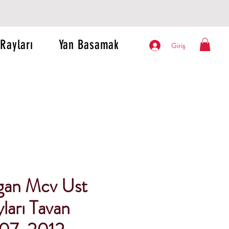
Rayları
Yan Basamak
Giriş
gan Mcv Ust
ları Tavan