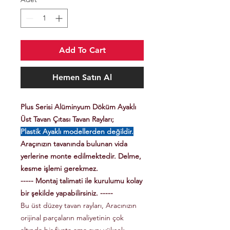
Add To Cart
Hemen Satın Al
Plus Serisi Alüminyum Döküm Ayaklı
Üst Tavan Çıtası Tavan Rayları;
Plastik Ayaklı modellerden değildir.
Araçınızın tavanında bulunan vida
yerlerine monte edilmektedir. Delme,
kesme işlemi gerekmez.
----- Montaj talimati ile kurulumu kolay
bir şekilde yapabilirsiniz. -----
Bu üst düzey tavan rayları, Aracınızın
orijinal parçaların maliyetinin çok