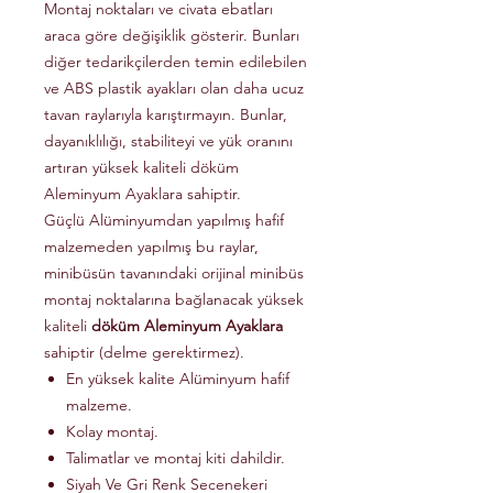
Montaj noktaları ve civata ebatları
araca göre değişiklik gösterir. Bunları
diğer tedarikçilerden temin edilebilen
ve ABS plastik ayakları olan daha ucuz
tavan raylarıyla karıştırmayın. Bunlar,
dayanıklılığı, stabiliteyi ve yük oranını
artıran yüksek kaliteli döküm
Aleminyum Ayaklara sahiptir.
Güçlü Alüminyumdan yapılmış hafif
malzemeden yapılmış bu raylar,
minibüsün tavanındaki orijinal minibüs
montaj noktalarına bağlanacak yüksek
kaliteli
döküm Aleminyum Ayaklara
sahiptir (delme gerektirmez).
En yüksek kalite Alüminyum hafif
malzeme.
Kolay montaj.
Talimatlar ve montaj kiti dahildir.
Siyah Ve Gri Renk Secenekeri