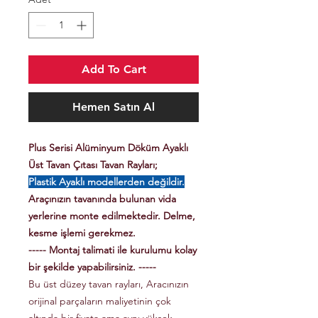
Add To Cart
Hemen Satın Al
Plus Serisi Alüminyum Döküm Ayaklı
Üst Tavan Çıtası Tavan Rayları;
Plastik Ayaklı modellerden değildir.
Araçınızın tavanında bulunan vida
yerlerine monte edilmektedir. Delme,
kesme işlemi gerekmez.
----- Montaj talimati ile kurulumu kolay
bir şekilde yapabilirsiniz. -----
Bu üst düzey tavan rayları, Aracınızın
orijinal parçaların maliyetinin çok