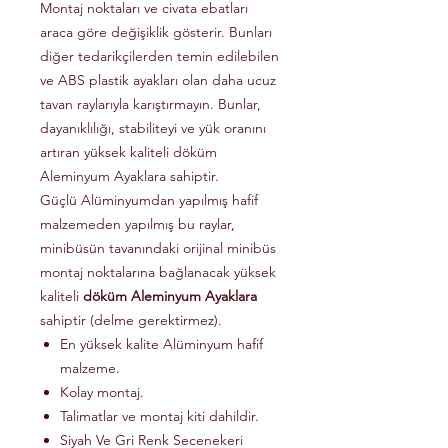
Montaj noktaları ve civata ebatları
araca göre değişiklik gösterir. Bunları
diğer tedarikçilerden temin edilebilen
ve ABS plastik ayakları olan daha ucuz
tavan raylarıyla karıştırmayın. Bunlar,
dayanıklılığı, stabiliteyi ve yük oranını
artıran yüksek kaliteli döküm
Aleminyum Ayaklara sahiptir.
Güçlü Alüminyumdan yapılmış hafif
malzemeden yapılmış bu raylar,
minibüsün tavanındaki orijinal minibüs
montaj noktalarına bağlanacak yüksek
kaliteli
döküm Aleminyum Ayaklara
sahiptir (delme gerektirmez).
En yüksek kalite Alüminyum hafif
malzeme.
Kolay montaj.
Talimatlar ve montaj kiti dahildir.
Siyah Ve Gri Renk Secenekeri