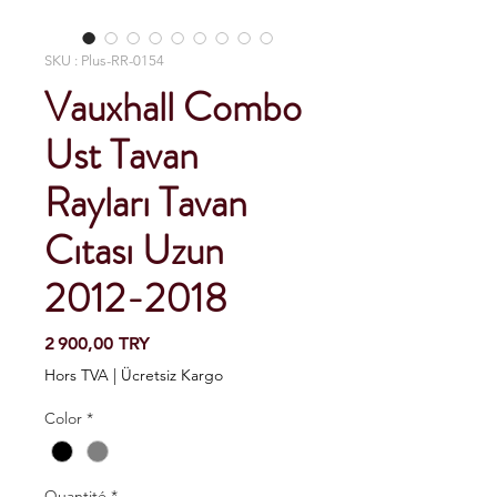
SKU : Plus-RR-0154
Vauxhall Combo
Ust Tavan
Rayları Tavan
Cıtası Uzun
2012-2018
Prix
2 900,00 TRY
Hors TVA
|
Ücretsiz Kargo
Color
*
Quantité
*