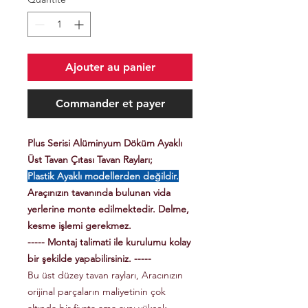
Ajouter au panier
Commander et payer
Plus Serisi Alüminyum Döküm Ayaklı
Üst Tavan Çıtası Tavan Rayları;
Plastik Ayaklı modellerden değildir.
Araçınızın tavanında bulunan vida
yerlerine monte edilmektedir. Delme,
kesme işlemi gerekmez.
----- Montaj talimati ile kurulumu kolay
bir şekilde yapabilirsiniz. -----
Bu üst düzey tavan rayları, Aracınızın
orijinal parçaların maliyetinin çok