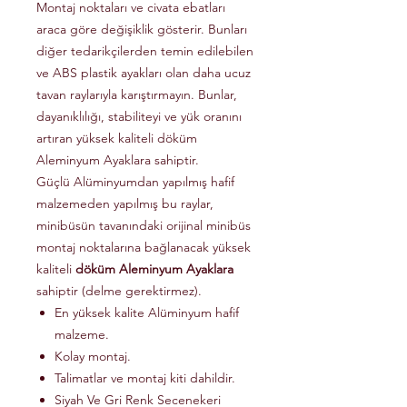
Montaj noktaları ve civata ebatları
araca göre değişiklik gösterir. Bunları
diğer tedarikçilerden temin edilebilen
ve ABS plastik ayakları olan daha ucuz
tavan raylarıyla karıştırmayın. Bunlar,
dayanıklılığı, stabiliteyi ve yük oranını
artıran yüksek kaliteli döküm
Aleminyum Ayaklara sahiptir.
Güçlü Alüminyumdan yapılmış hafif
malzemeden yapılmış bu raylar,
minibüsün tavanındaki orijinal minibüs
montaj noktalarına bağlanacak yüksek
kaliteli
döküm Aleminyum Ayaklara
sahiptir (delme gerektirmez).
En yüksek kalite Alüminyum hafif
malzeme.
Kolay montaj.
Talimatlar ve montaj kiti dahildir.
Siyah Ve Gri Renk Secenekeri