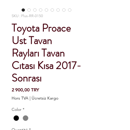
SKU : Plus-RR-0150
Toyota Proace
Ust Tavan
Rayları Tavan
Cıtası Kısa 2017-
Sonrası
Prix
2 900,00 TRY
Hors TVA
|
Ücretsiz Kargo
Color
*
Quantité
*