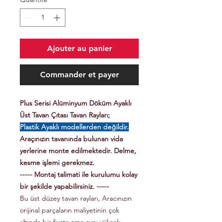
Ajouter au panier
Commander et payer
Plus Serisi Alüminyum Döküm Ayaklı
Üst Tavan Çıtası Tavan Rayları;
Plastik Ayaklı modellerden değildir.
Araçınızın tavanında bulunan vida
yerlerine monte edilmektedir. Delme,
kesme işlemi gerekmez.
----- Montaj talimati ile kurulumu kolay
bir şekilde yapabilirsiniz. -----
Bu üst düzey tavan rayları, Aracınızın
orijinal parçaların maliyetinin çok