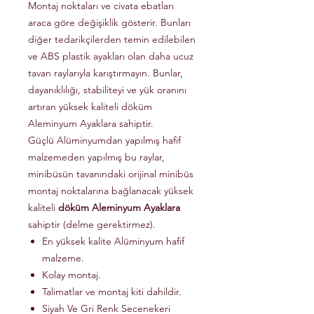
Montaj noktaları ve civata ebatları
araca göre değişiklik gösterir. Bunları
diğer tedarikçilerden temin edilebilen
ve ABS plastik ayakları olan daha ucuz
tavan raylarıyla karıştırmayın. Bunlar,
dayanıklılığı, stabiliteyi ve yük oranını
artıran yüksek kaliteli döküm
Aleminyum Ayaklara sahiptir.
Güçlü Alüminyumdan yapılmış hafif
malzemeden yapılmış bu raylar,
minibüsün tavanındaki orijinal minibüs
montaj noktalarına bağlanacak yüksek
kaliteli
döküm Aleminyum Ayaklara
sahiptir (delme gerektirmez).
En yüksek kalite Alüminyum hafif
malzeme.
Kolay montaj.
Talimatlar ve montaj kiti dahildir.
Siyah Ve Gri Renk Secenekeri