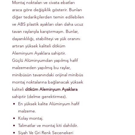
Montaj noktaları ve civata ebatları
araca göre değişiklik gösterir. Bunları
diğer tedarikçilerden temin edilebilen
ve ABS plastik ayakları olan daha ucuz
tavan raylarıyla karıştırmayın. Bunlar,
dayanıklılığı, stabiliteyi ve yük oranını
artıran yüksek kaliteli döküm
Aleminyum Ayaklara sahiptir.
Güçlü Alüminyumdan yapılmış hafif
malzemeden yapılmış bu raylar,
minibüsün tavanındaki orijinal minibüs
montaj noktalarına bağlanacak yüksek
kaliteli
döküm Aleminyum Ayaklara
sahiptir (delme gerektirmez).
En yüksek kalite Alüminyum hafif
malzeme.
Kolay montaj.
Talimatlar ve montaj kiti dahildir.
Siyah Ve Gri Renk Secenekeri