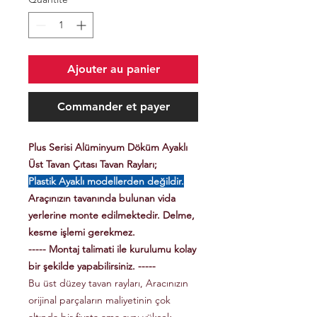
Ajouter au panier
Commander et payer
Plus Serisi Alüminyum Döküm Ayaklı
Üst Tavan Çıtası Tavan Rayları;
Plastik Ayaklı modellerden değildir.
Araçınızın tavanında bulunan vida
yerlerine monte edilmektedir. Delme,
kesme işlemi gerekmez.
----- Montaj talimati ile kurulumu kolay
bir şekilde yapabilirsiniz. -----
Bu üst düzey tavan rayları, Aracınızın
orijinal parçaların maliyetinin çok