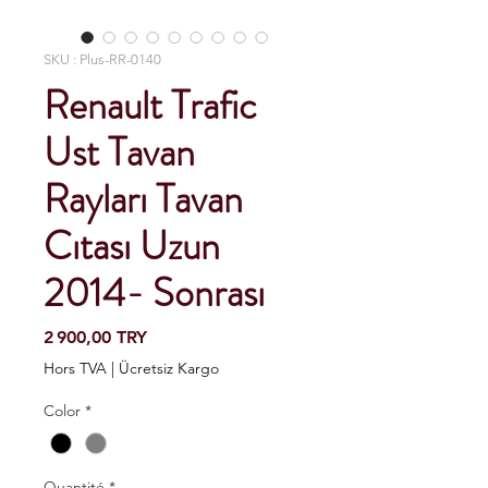
SKU : Plus-RR-0140
Renault Trafic
Ust Tavan
Rayları Tavan
Cıtası Uzun
2014- Sonrası
Prix
2 900,00 TRY
Hors TVA
|
Ücretsiz Kargo
Color
*
Quantité
*