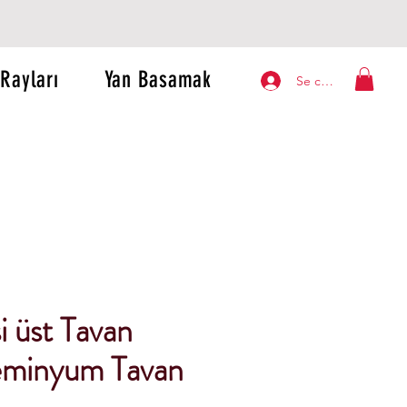
Rayları
Yan Basamak
Se connecter
i üst Tavan
leminyum Tavan