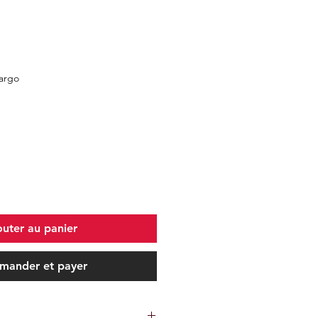
Kargo
outer au panier
ander et payer