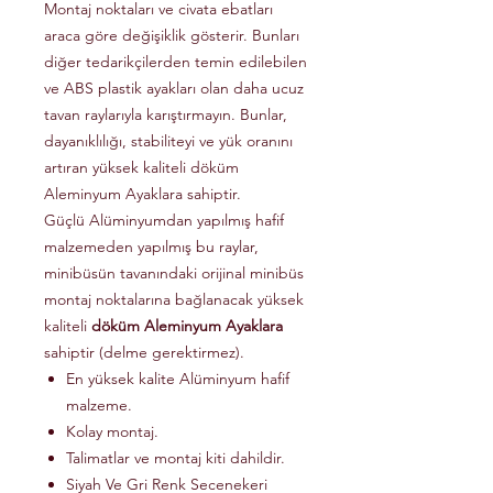
Montaj noktaları ve civata ebatları
araca göre değişiklik gösterir. Bunları
diğer tedarikçilerden temin edilebilen
ve ABS plastik ayakları olan daha ucuz
tavan raylarıyla karıştırmayın. Bunlar,
dayanıklılığı, stabiliteyi ve yük oranını
artıran yüksek kaliteli döküm
Aleminyum Ayaklara sahiptir.
Güçlü Alüminyumdan yapılmış hafif
malzemeden yapılmış bu raylar,
minibüsün tavanındaki orijinal minibüs
montaj noktalarına bağlanacak yüksek
kaliteli
döküm Aleminyum Ayaklara
sahiptir (delme gerektirmez).
En yüksek kalite Alüminyum hafif
malzeme.
Kolay montaj.
Talimatlar ve montaj kiti dahildir.
Siyah Ve Gri Renk Secenekeri