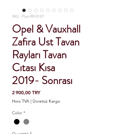
SKU : Plus-RR-0107
Opel & Vauxhall
Zafıra Ust Tavan
Rayları Tavan
Cıtası Kısa
2019- Sonrası
Prix
2 900,00 TRY
Hors TVA
|
Ücretsiz Kargo
Color
*
Quantité
*