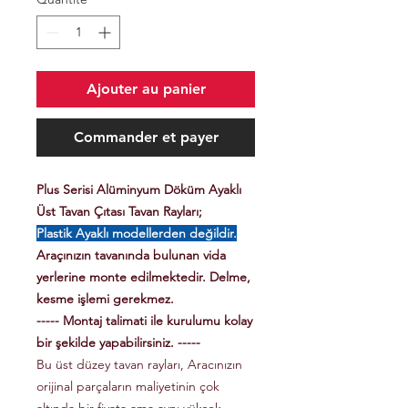
Ajouter au panier
Commander et payer
Plus Serisi Alüminyum Döküm Ayaklı
Üst Tavan Çıtası Tavan Rayları;
Plastik Ayaklı modellerden değildir.
Araçınızın tavanında bulunan vida
yerlerine monte edilmektedir. Delme,
kesme işlemi gerekmez.
----- Montaj talimati ile kurulumu kolay
bir şekilde yapabilirsiniz. -----
Bu üst düzey tavan rayları, Aracınızın
orijinal parçaların maliyetinin çok