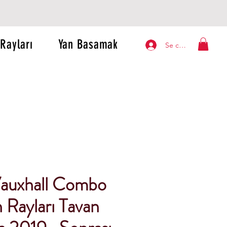
Rayları
Yan Basamak
Se connecter
auxhall Combo
 Rayları Tavan