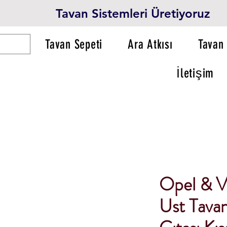
Tavan Sistemleri Üretiyoruz
Tavan Sepeti
Ara Atkısı
Tavan 
İletişim
Opel & V
Ust Tavan