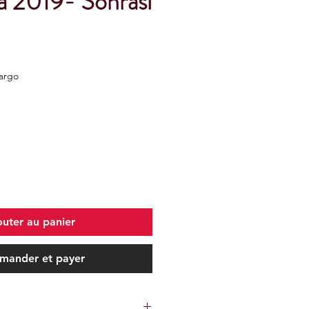
sa 2019- Sonrası
Kargo
outer au panier
ander et payer