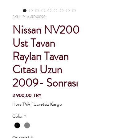
SKU : Plus-RR-0090
Nissan NV200
Ust Tavan
Rayları Tavan
Cıtası Uzun
2009- Sonrası
Prix
2 900,00 TRY
Hors TVA
|
Ücretsiz Kargo
Color
*
Quantité
*