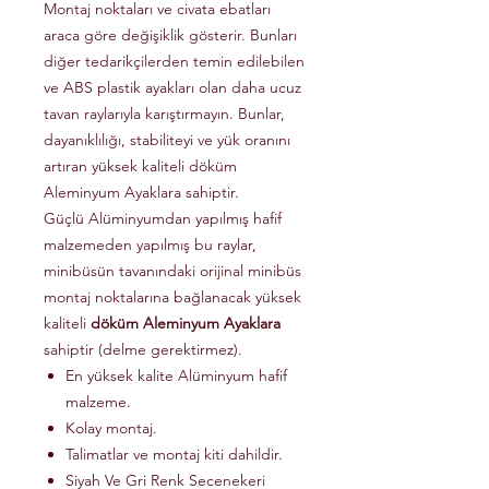
Montaj noktaları ve civata ebatları
araca göre değişiklik gösterir. Bunları
diğer tedarikçilerden temin edilebilen
ve ABS plastik ayakları olan daha ucuz
tavan raylarıyla karıştırmayın. Bunlar,
dayanıklılığı, stabiliteyi ve yük oranını
artıran yüksek kaliteli döküm
Aleminyum Ayaklara sahiptir.
Güçlü Alüminyumdan yapılmış hafif
malzemeden yapılmış bu raylar,
minibüsün tavanındaki orijinal minibüs
montaj noktalarına bağlanacak yüksek
kaliteli
döküm Aleminyum Ayaklara
sahiptir (delme gerektirmez).
En yüksek kalite Alüminyum hafif
malzeme.
Kolay montaj.
Talimatlar ve montaj kiti dahildir.
Siyah Ve Gri Renk Secenekeri