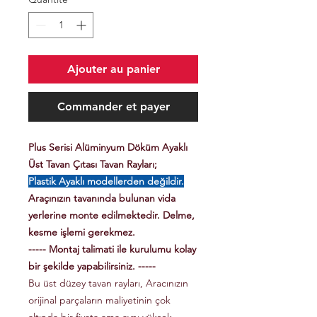
Ajouter au panier
Commander et payer
Plus Serisi Alüminyum Döküm Ayaklı
Üst Tavan Çıtası Tavan Rayları;
Plastik Ayaklı modellerden değildir.
Araçınızın tavanında bulunan vida
yerlerine monte edilmektedir. Delme,
kesme işlemi gerekmez.
----- Montaj talimati ile kurulumu kolay
bir şekilde yapabilirsiniz. -----
Bu üst düzey tavan rayları, Aracınızın
orijinal parçaların maliyetinin çok