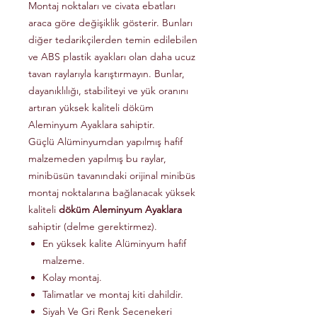
Montaj noktaları ve civata ebatları
araca göre değişiklik gösterir. Bunları
diğer tedarikçilerden temin edilebilen
ve ABS plastik ayakları olan daha ucuz
tavan raylarıyla karıştırmayın. Bunlar,
dayanıklılığı, stabiliteyi ve yük oranını
artıran yüksek kaliteli döküm
Aleminyum Ayaklara sahiptir.
Güçlü Alüminyumdan yapılmış hafif
malzemeden yapılmış bu raylar,
minibüsün tavanındaki orijinal minibüs
montaj noktalarına bağlanacak yüksek
kaliteli
döküm Aleminyum Ayaklara
sahiptir (delme gerektirmez).
En yüksek kalite Alüminyum hafif
malzeme.
Kolay montaj.
Talimatlar ve montaj kiti dahildir.
Siyah Ve Gri Renk Secenekeri