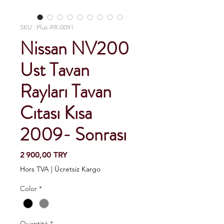
SKU : Plus-RR-0091
Nissan NV200
Ust Tavan
Rayları Tavan
Cıtası Kısa
2009- Sonrası
Prix
2 900,00 TRY
Hors TVA
|
Ücretsiz Kargo
Color
*
Quantité
*