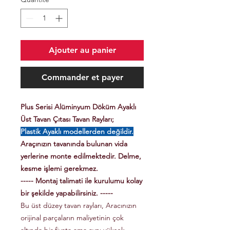
Ajouter au panier
Commander et payer
Plus Serisi Alüminyum Döküm Ayaklı
Üst Tavan Çıtası Tavan Rayları;
Plastik Ayaklı modellerden değildir.
Araçınızın tavanında bulunan vida
yerlerine monte edilmektedir. Delme,
kesme işlemi gerekmez.
----- Montaj talimati ile kurulumu kolay
bir şekilde yapabilirsiniz. -----
Bu üst düzey tavan rayları, Aracınızın
orijinal parçaların maliyetinin çok