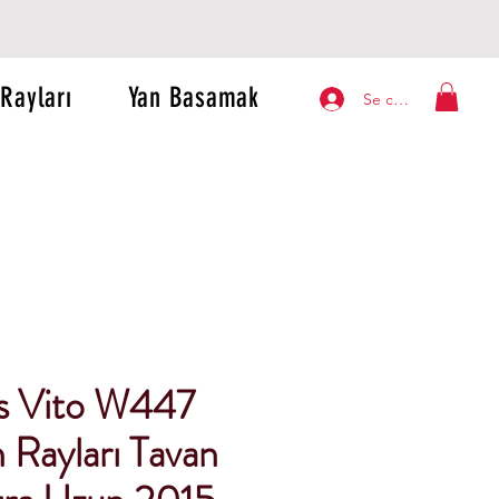
Rayları
Yan Basamak
Se connecter
s Vito W447
 Rayları Tavan