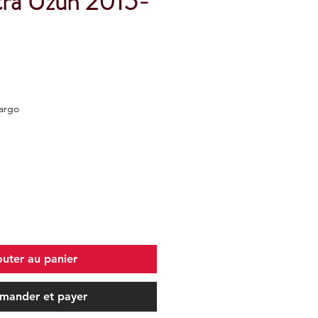
xtra Uzun 2015-
Kargo
outer au panier
ander et payer