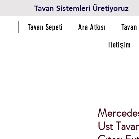
Tavan Sistemleri Üretiyoruz
Tavan Sepeti
Ara Atkısı
Tavan 
İletişim
Mercede
Ust Tavan