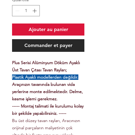
Ajouter au panier
Commander et payer
Plus Serisi Alüminyum Döküm Ayaklı
Üst Tavan Çıtası Tavan Rayları;
Plastik Ayaklı modellerden değildir.
Araçınızın tavanında bulunan vida
yerlerine monte edilmektedir. Delme,
kesme işlemi gerekmez.
----- Montaj talimati ile kurulumu kolay
bir şekilde yapabilirsiniz. -----
Bu üst düzey tavan rayları, Aracınızın
orijinal parçaların maliyetinin çok