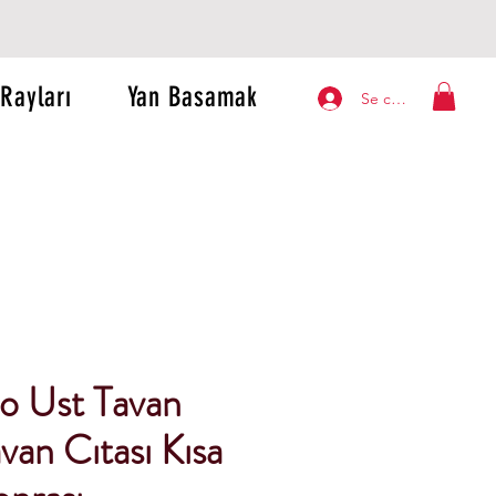
Rayları
Yan Basamak
Se connecter
lo Ust Tavan
van Cıtası Kısa