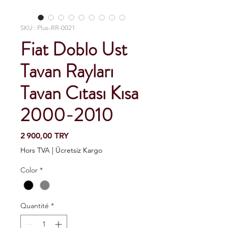
SKU : Plus-RR-0021
Fiat Doblo Ust
Tavan Rayları
Tavan Cıtası Kısa
2000-2010
Prix
2 900,00 TRY
Hors TVA
|
Ücretsiz Kargo
Color
*
Quantité
*