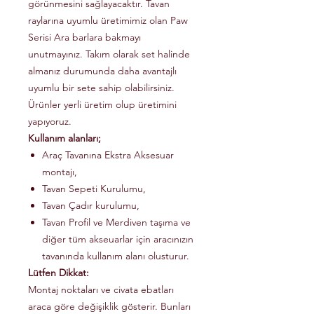
görünmesini sağlayacaktır. Tavan
raylarına uyumlu üretimimiz olan Paw
Serisi Ara barlara bakmayı
unutmayınız. Takım olarak set halinde
almanız durumunda daha avantajlı
uyumlu bir sete sahip olabilirsiniz.
Ürünler yerli üretim olup üretimini
yapıyoruz.
Kullanım alanları;
Araç Tavanına Ekstra Aksesuar
montajı,
Tavan Sepeti Kurulumu,
Tavan Çadır kurulumu,
Tavan Profil ve Merdiven taşıma ve
diğer tüm akseuarlar için aracınızın
tavanında kullanım alanı olusturur.
Lütfen Dikkat:
Montaj noktaları ve civata ebatları
araca göre değişiklik gösterir. Bunları