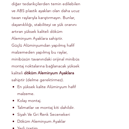
diğer tedarikçilerden temin edilebilen
ve ABS plastik ayakları olan daha ucuz
tavan raylarıyla karıştırmayın. Bunlar,
dayanıklılığı, stabiliteyi ve yük oranını
artıran yüksek kaliteli döküm
Aleminyum Ayaklara sahiptir.
Güçlü Alüminyumdan yapılmış hafif
malzemeden yapılmış bu raylar,
minibüsün tavanındaki orijinal minibüs
montaj noktalarına bağlanacak yüksek
kaliteli
döküm Aleminyum Ayaklara
sahiptir (delme gerektirmez).
En yüksek kalite Alüminyum hafif
malzeme.
Kolay montaj.
Talimatlar ve montaj kiti dahildir.
Siyah Ve Gri Renk Secenekeri
Döküm Aleminyum Ayaklar
Yerli üretim.