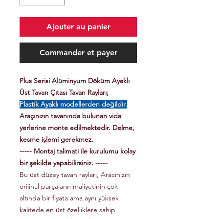
Ajouter au panier
Commander et payer
Plus Serisi Alüminyum Döküm Ayaklı
Üst Tavan Çıtası Tavan Rayları;
Plastik Ayaklı modellerden değildir.
Araçınızın tavanında bulunan vida
yerlerine monte edilmektedir. Delme,
kesme işlemi gerekmez.
----- Montaj talimati ile kurulumu kolay
bir şekilde yapabilirsiniz. -----
Bu üst düzey tavan rayları, Aracınızın
orijinal parçaların maliyetinin çok
altında bir fiyata ama aynı yüksek
kalitede en üst özelliklere sahip