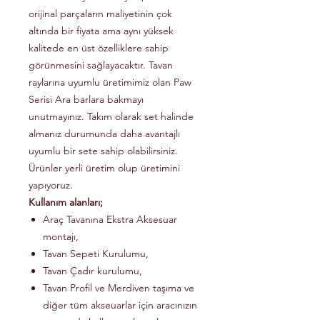
orijinal parçaların maliyetinin çok
altında bir fiyata ama aynı yüksek
kalitede en üst özelliklere sahip
görünmesini sağlayacaktır. Tavan
raylarına uyumlu üretimimiz olan Paw
Serisi Ara barlara bakmayı
unutmayınız. Takım olarak set halinde
almanız durumunda daha avantajlı
uyumlu bir sete sahip olabilirsiniz.
Ürünler yerli üretim olup üretimini
yapıyoruz.
Kullanım alanları;
Araç Tavanına Ekstra Aksesuar
montajı,
Tavan Sepeti Kurulumu,
Tavan Çadır kurulumu,
Tavan Profil ve Merdiven taşıma ve
diğer tüm akseuarlar için aracınızın