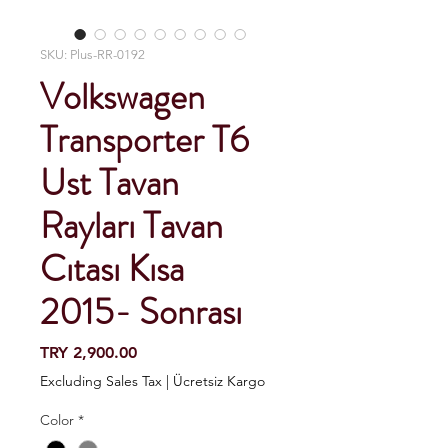
SKU: Plus-RR-0192
Volkswagen
Transporter T6
Ust Tavan
Rayları Tavan
Cıtası Kısa
2015- Sonrası
Price
TRY 2,900.00
Excluding Sales Tax
|
Ücretsiz Kargo
Color
*