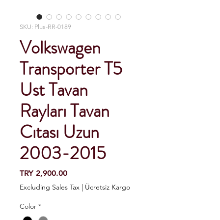
SKU: Plus-RR-0189
Volkswagen
Transporter T5
Ust Tavan
Rayları Tavan
Cıtası Uzun
2003-2015
Price
TRY 2,900.00
Excluding Sales Tax
|
Ücretsiz Kargo
Color
*