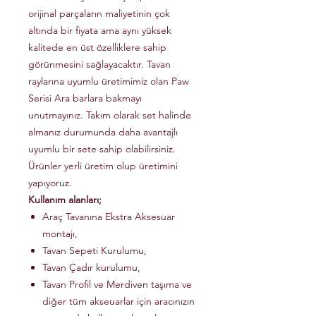
orijinal parçaların maliyetinin çok
altında bir fiyata ama aynı yüksek
kalitede en üst özelliklere sahip
görünmesini sağlayacaktır. Tavan
raylarına uyumlu üretimimiz olan Paw
Serisi Ara barlara bakmayı
unutmayınız. Takım olarak set halinde
almanız durumunda daha avantajlı
uyumlu bir sete sahip olabilirsiniz.
Ürünler yerli üretim olup üretimini
yapıyoruz.
Kullanım alanları;
Araç Tavanına Ekstra Aksesuar
montajı,
Tavan Sepeti Kurulumu,
Tavan Çadır kurulumu,
Tavan Profil ve Merdiven taşıma ve
diğer tüm akseuarlar için aracınızın