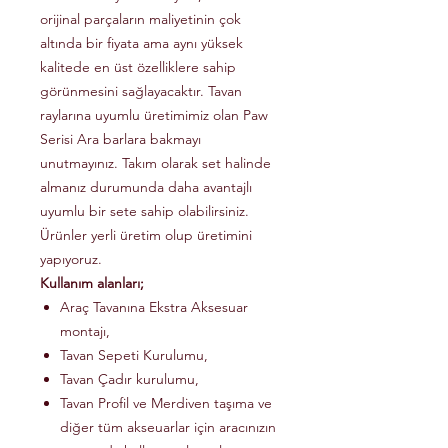
orijinal parçaların maliyetinin çok
altında bir fiyata ama aynı yüksek
kalitede en üst özelliklere sahip
görünmesini sağlayacaktır. Tavan
raylarına uyumlu üretimimiz olan Paw
Serisi Ara barlara bakmayı
unutmayınız. Takım olarak set halinde
almanız durumunda daha avantajlı
uyumlu bir sete sahip olabilirsiniz.
Ürünler yerli üretim olup üretimini
yapıyoruz.
Kullanım alanları;
Araç Tavanına Ekstra Aksesuar
montajı,
Tavan Sepeti Kurulumu,
Tavan Çadır kurulumu,
Tavan Profil ve Merdiven taşıma ve
diğer tüm akseuarlar için aracınızın