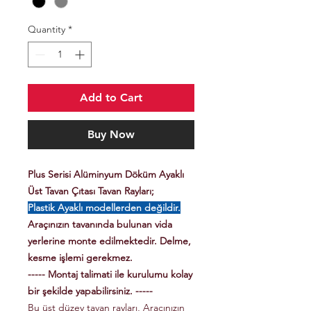
Quantity
*
Add to Cart
Buy Now
Plus Serisi Alüminyum Döküm Ayaklı
Üst Tavan Çıtası Tavan Rayları;
Plastik Ayaklı modellerden değildir.
Araçınızın tavanında bulunan vida
yerlerine monte edilmektedir. Delme,
kesme işlemi gerekmez.
----- Montaj talimati ile kurulumu kolay
bir şekilde yapabilirsiniz. -----
Bu üst düzey tavan rayları, Aracınızın