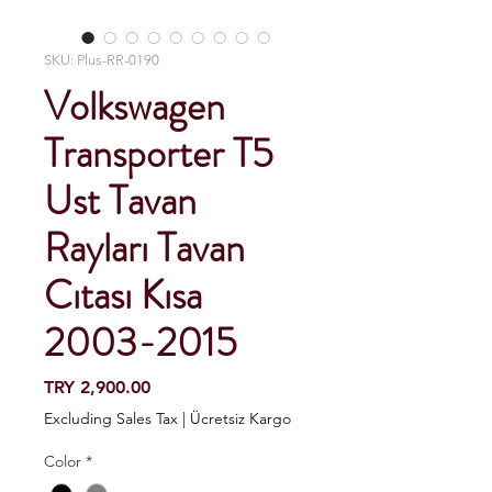
SKU: Plus-RR-0190
Volkswagen
Transporter T5
Ust Tavan
Rayları Tavan
Cıtası Kısa
2003-2015
Price
TRY 2,900.00
Excluding Sales Tax
|
Ücretsiz Kargo
Color
*