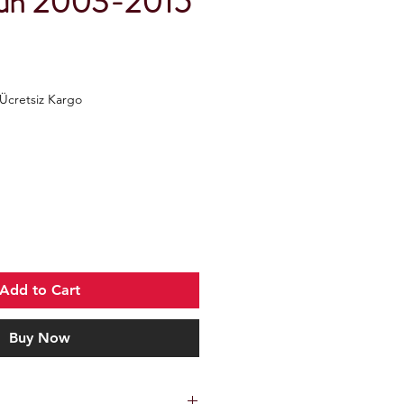
zun 2003-2015
Ücretsiz Kargo
Add to Cart
Buy Now