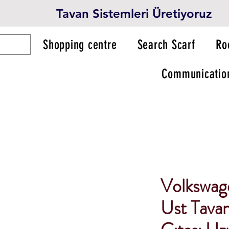
Tavan Sistemleri Üretiyoruz
Shopping centre
Search Scarf
Ro
Communicatio
Volkswag
Ust Tavan