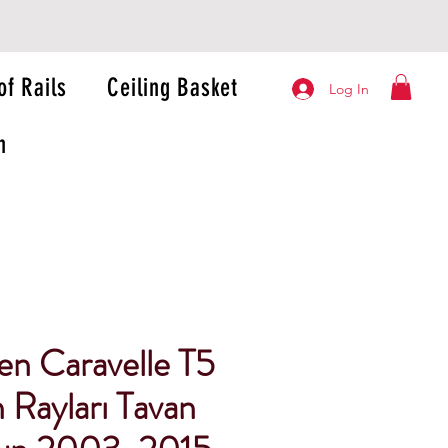
of Rails
Ceiling Basket
Log In
n
en Caravelle T5
 Rayları Tavan