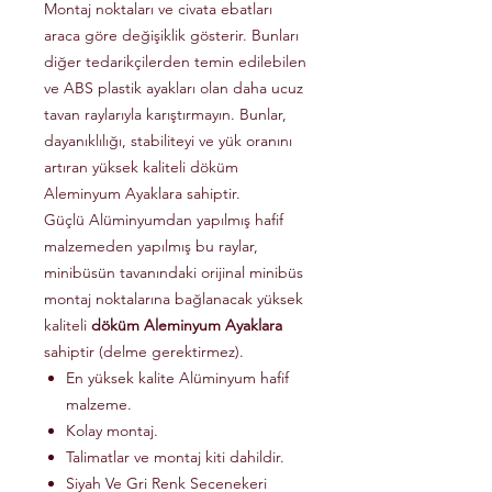
Montaj noktaları ve civata ebatları
araca göre değişiklik gösterir. Bunları
diğer tedarikçilerden temin edilebilen
ve ABS plastik ayakları olan daha ucuz
tavan raylarıyla karıştırmayın. Bunlar,
dayanıklılığı, stabiliteyi ve yük oranını
artıran yüksek kaliteli döküm
Aleminyum Ayaklara sahiptir.
Güçlü Alüminyumdan yapılmış hafif
malzemeden yapılmış bu raylar,
minibüsün tavanındaki orijinal minibüs
montaj noktalarına bağlanacak yüksek
kaliteli
döküm Aleminyum Ayaklara
sahiptir (delme gerektirmez).
En yüksek kalite Alüminyum hafif
malzeme.
Kolay montaj.
Talimatlar ve montaj kiti dahildir.
Siyah Ve Gri Renk Secenekeri