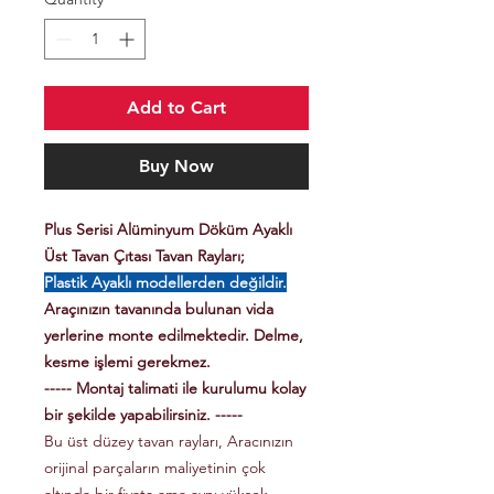
Add to Cart
Buy Now
Plus Serisi Alüminyum Döküm Ayaklı
Üst Tavan Çıtası Tavan Rayları;
Plastik Ayaklı modellerden değildir.
Araçınızın tavanında bulunan vida
yerlerine monte edilmektedir. Delme,
kesme işlemi gerekmez.
----- Montaj talimati ile kurulumu kolay
bir şekilde yapabilirsiniz. -----
Bu üst düzey tavan rayları, Aracınızın
orijinal parçaların maliyetinin çok