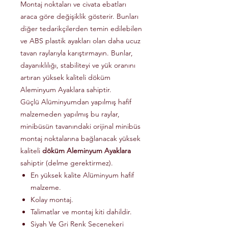
Montaj noktaları ve civata ebatları
araca göre değişiklik gösterir. Bunları
diğer tedarikçilerden temin edilebilen
ve ABS plastik ayakları olan daha ucuz
tavan raylarıyla karıştırmayın. Bunlar,
dayanıklılığı, stabiliteyi ve yük oranını
artıran yüksek kaliteli döküm
Aleminyum Ayaklara sahiptir.
Güçlü Alüminyumdan yapılmış hafif
malzemeden yapılmış bu raylar,
minibüsün tavanındaki orijinal minibüs
montaj noktalarına bağlanacak yüksek
kaliteli
döküm Aleminyum Ayaklara
sahiptir (delme gerektirmez).
En yüksek kalite Alüminyum hafif
malzeme.
Kolay montaj.
Talimatlar ve montaj kiti dahildir.
Siyah Ve Gri Renk Secenekeri