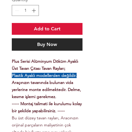
Add to Cart
Buy Now
Plus Serisi Alüminyum Döküm Ayaklı
Üst Tavan Çıtası Tavan Rayları;
Plastik Ayaklı modellerden değildir.
Araçınızın tavanında bulunan vida
yerlerine monte edilmektedir. Delme,
kesme işlemi gerekmez.
----- Montaj talimati ile kurulumu kolay
bir şekilde yapabilirsiniz. -----
Bu üst düzey tavan rayları, Aracınızın
orijinal parçaların maliyetinin çok