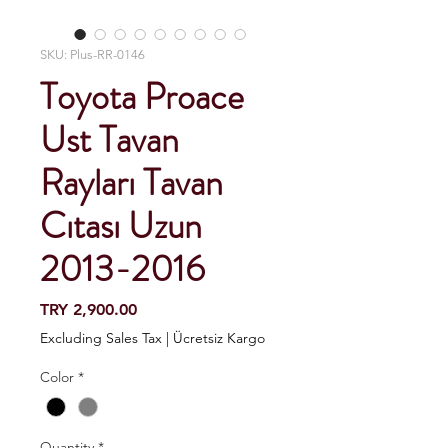
SKU: Plus-RR-0146
Toyota Proace
Ust Tavan
Rayları Tavan
Cıtası Uzun
2013-2016
Price
TRY 2,900.00
Excluding Sales Tax
|
Ücretsiz Kargo
Color
*
Quantity
*