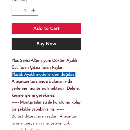
Add to Cart
Buy Now
Plus Serisi Alüminyum Döküm Ayaklı
Üst Tavan Çıtası Tavan Rayları;
Plastik Ayaklı modellerden değildir.
Araçınızın tavanında bulunan vida
yerlerine monte edilmektedir. Delme,
kesme işlemi gerekmez.
----- Montaj talimati ile kurulumu kolay
bir şekilde yapabilirsiniz. -----
Bu üst düzey tavan rayları, Aracınızın
orijinal parçaların maliyetinin çok