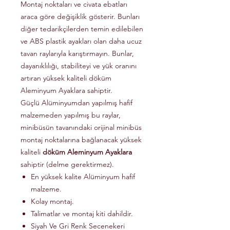
Montaj noktaları ve civata ebatları
araca göre değişiklik gösterir. Bunları
diğer tedarikçilerden temin edilebilen
ve ABS plastik ayakları olan daha ucuz
tavan raylarıyla karıştırmayın. Bunlar,
dayanıklılığı, stabiliteyi ve yük oranını
artıran yüksek kaliteli döküm
Aleminyum Ayaklara sahiptir.
Güçlü Alüminyumdan yapılmış hafif
malzemeden yapılmış bu raylar,
minibüsün tavanındaki orijinal minibüs
montaj noktalarına bağlanacak yüksek
kaliteli
döküm Aleminyum Ayaklara
sahiptir (delme gerektirmez).
En yüksek kalite Alüminyum hafif
malzeme.
Kolay montaj.
Talimatlar ve montaj kiti dahildir.
Siyah Ve Gri Renk Secenekeri