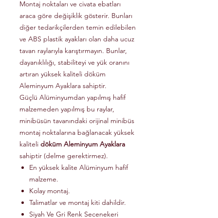
Montaj noktaları ve civata ebatları
araca göre değişiklik gösterir. Bunları
diğer tedarikçilerden temin edilebilen
ve ABS plastik ayakları olan daha ucuz
tavan raylarıyla karıştırmayın. Bunlar,
dayanıklılığı, stabiliteyi ve yük oranını
artıran yüksek kaliteli döküm
Aleminyum Ayaklara sahiptir.
Güçlü Alüminyumdan yapılmış hafif
malzemeden yapılmış bu raylar,
minibüsün tavanındaki orijinal minibüs
montaj noktalarına bağlanacak yüksek
kaliteli
döküm Aleminyum Ayaklara
sahiptir (delme gerektirmez).
En yüksek kalite Alüminyum hafif
malzeme.
Kolay montaj.
Talimatlar ve montaj kiti dahildir.
Siyah Ve Gri Renk Secenekeri