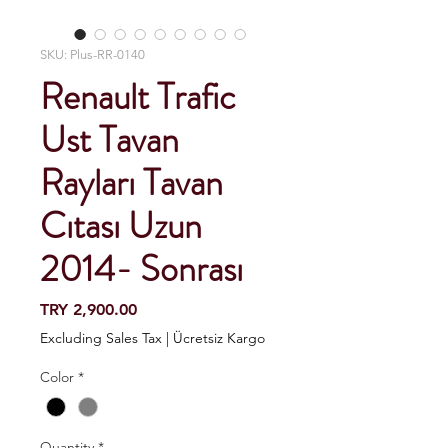
SKU: Plus-RR-0140
Renault Trafic
Ust Tavan
Rayları Tavan
Cıtası Uzun
2014- Sonrası
Price
TRY 2,900.00
Excluding Sales Tax
|
Ücretsiz Kargo
Color
*
Quantity
*