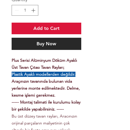
Add to Cart
Buy Now
Plus Serisi Alüminyum Döküm Ayaklı
Üst Tavan Çıtası Tavan Rayları;
Plastik Ayaklı modellerden değildir.
Araçınızın tavanında bulunan vida
yerlerine monte edilmektedir. Delme,
kesme işlemi gerekmez.
----- Montaj talimati ile kurulumu kolay
bir şekilde yapabilirsiniz. -----
Bu üst düzey tavan rayları, Aracınızın
orijinal parçaların maliyetinin çok