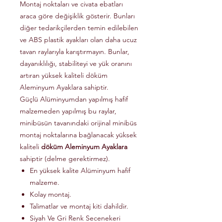
Montaj noktaları ve civata ebatları
araca göre değişiklik gösterir. Bunları
diğer tedarikçilerden temin edilebilen
ve ABS plastik ayakları olan daha ucuz
tavan raylarıyla karıştırmayın. Bunlar,
dayanıklılığı, stabiliteyi ve yük oranını
artıran yüksek kaliteli döküm
Aleminyum Ayaklara sahiptir.
Güçlü Alüminyumdan yapılmış hafif
malzemeden yapılmış bu raylar,
minibüsün tavanındaki orijinal minibüs
montaj noktalarına bağlanacak yüksek
kaliteli
döküm Aleminyum Ayaklara
sahiptir (delme gerektirmez).
En yüksek kalite Alüminyum hafif
malzeme.
Kolay montaj.
Talimatlar ve montaj kiti dahildir.
Siyah Ve Gri Renk Secenekeri