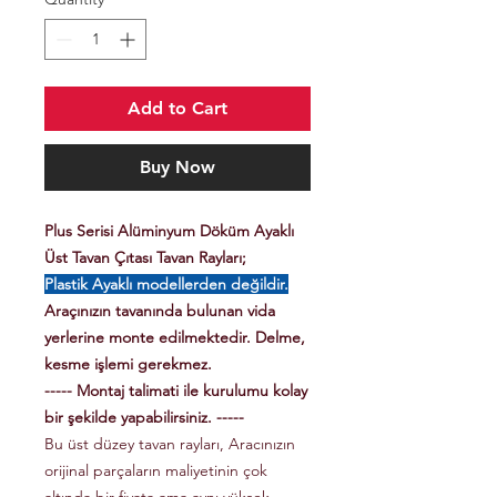
Add to Cart
Buy Now
Plus Serisi Alüminyum Döküm Ayaklı
Üst Tavan Çıtası Tavan Rayları;
Plastik Ayaklı modellerden değildir.
Araçınızın tavanında bulunan vida
yerlerine monte edilmektedir. Delme,
kesme işlemi gerekmez.
----- Montaj talimati ile kurulumu kolay
bir şekilde yapabilirsiniz. -----
Bu üst düzey tavan rayları, Aracınızın
orijinal parçaların maliyetinin çok