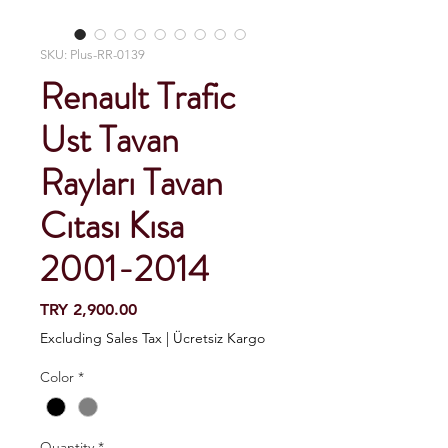
SKU: Plus-RR-0139
Renault Trafic
Ust Tavan
Rayları Tavan
Cıtası Kısa
2001-2014
Price
TRY 2,900.00
Excluding Sales Tax
|
Ücretsiz Kargo
Color
*
Quantity
*