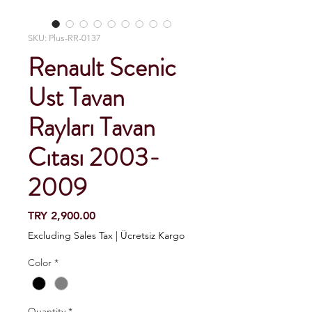
SKU: Plus-RR-0137
Renault Scenic
Ust Tavan
Rayları Tavan
Cıtası 2003-
2009
Price
TRY 2,900.00
Excluding Sales Tax
|
Ücretsiz Kargo
Color
*
Quantity
*