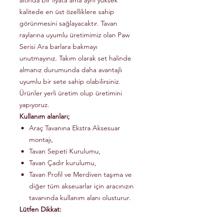
altında bir fiyata ama aynı yüksek
kalitede en üst özelliklere sahip
görünmesini sağlayacaktır. Tavan
raylarına uyumlu üretimimiz olan Paw
Serisi Ara barlara bakmayı
unutmayınız. Takım olarak set halinde
almanız durumunda daha avantajlı
uyumlu bir sete sahip olabilirsiniz.
Ürünler yerli üretim olup üretimini
yapıyoruz.
Kullanım alanları;
Araç Tavanına Ekstra Aksesuar
montajı,
Tavan Sepeti Kurulumu,
Tavan Çadır kurulumu,
Tavan Profil ve Merdiven taşıma ve
diğer tüm akseuarlar için aracınızın
tavanında kullanım alanı olusturur.
Lütfen Dikkat: