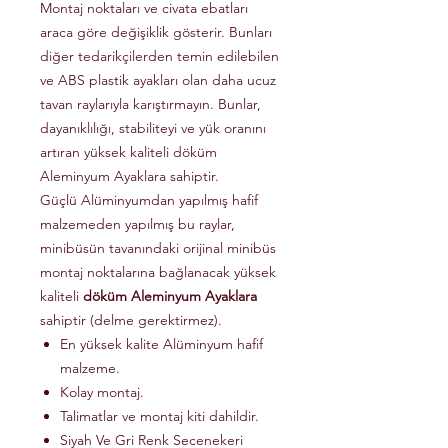
Montaj noktaları ve civata ebatları
araca göre değişiklik gösterir. Bunları
diğer tedarikçilerden temin edilebilen
ve ABS plastik ayakları olan daha ucuz
tavan raylarıyla karıştırmayın. Bunlar,
dayanıklılığı, stabiliteyi ve yük oranını
artıran yüksek kaliteli döküm
Aleminyum Ayaklara sahiptir.
Güçlü Alüminyumdan yapılmış hafif
malzemeden yapılmış bu raylar,
minibüsün tavanındaki orijinal minibüs
montaj noktalarına bağlanacak yüksek
kaliteli
döküm Aleminyum Ayaklara
sahiptir (delme gerektirmez).
En yüksek kalite Alüminyum hafif
malzeme.
Kolay montaj.
Talimatlar ve montaj kiti dahildir.
Siyah Ve Gri Renk Secenekeri