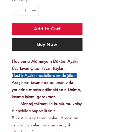
Add to Cart
Buy Now
Plus Serisi Alüminyum Döküm Ayaklı
Üst Tavan Çıtası Tavan Rayları;
Plastik Ayaklı modellerden değildir.
Araçınızın tavanında bulunan vida
yerlerine monte edilmektedir. Delme,
kesme işlemi gerekmez.
----- Montaj talimati ile kurulumu kolay
bir şekilde yapabilirsiniz. -----
Bu üst düzey tavan rayları, Aracınızın
orijinal parçaların maliyetinin çok