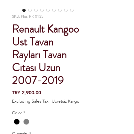
SKU: Plus-RR-0135
Renault Kangoo
Ust Tavan
Rayları Tavan
Cıtası Uzun
2007-2019
Price
TRY 2,900.00
Excluding Sales Tax
|
Ücretsiz Kargo
Color
*
Quantity
*