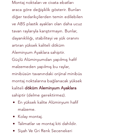
Montaj noktaları ve civata ebatları
araca göre değişiklik gösterir. Bunları
diğer tedarikçilerden temin edilebilen
ve ABS plastik ayakları olan daha ucuz
tavan raylarıyla karıştırmayın. Bunlar,
dayanıklılığı, stabiliteyi ve yük oranını
artıran yüksek kaliteli döküm
Aleminyum Ayaklara sahiptir.
Güçlü Alüminyumdan yapılmış hafif
malzemeden yapılmış bu raylar,
minibüsün tavanındaki orijinal minibüs
montaj noktalarına bağlanacak yüksek
kaliteli
döküm Aleminyum Ayaklara
sahiptir (delme gerektirmez).
En yüksek kalite Alüminyum hafif
malzeme.
Kolay montaj.
Talimatlar ve montaj kiti dahildir.
Siyah Ve Gri Renk Secenekeri