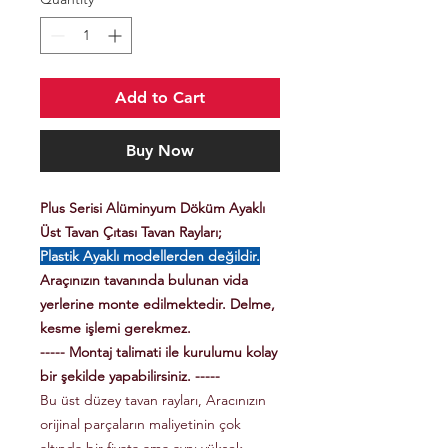
Add to Cart
Buy Now
Plus Serisi Alüminyum Döküm Ayaklı
Üst Tavan Çıtası Tavan Rayları;
Plastik Ayaklı modellerden değildir.
Araçınızın tavanında bulunan vida
yerlerine monte edilmektedir. Delme,
kesme işlemi gerekmez.
----- Montaj talimati ile kurulumu kolay
bir şekilde yapabilirsiniz. -----
Bu üst düzey tavan rayları, Aracınızın
orijinal parçaların maliyetinin çok