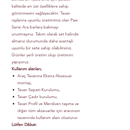
kalitede en üst özelliklere sahip
görünmesini sağlayacaktır. Tavan
raylarına uyumlu üretimimiz olan Paw
Serisi Ara barlara bakmayı
unutmayınız. Takım olarak set halinde
almanız durumunda daha avantajlı
uyumlu bir sete sahip olabilirsiniz.
Ürünler yerli üretim olup üretimini
yapıyoruz.
Kullanım alanları;
Araç Tavanına Ekstra Aksesuar
montajı,
Tavan Sepeti Kurulumu,
Tavan Çadır kurulumu,
Tavan Profil ve Merdiven taşıma ve
diğer tüm akseuarlar için aracınızın
tavanında kullanım alanı olusturur.
Lütfen Dikkat: