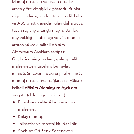
Montaj noktaları ve civata ebatları
araca göre değişiklik gösterir. Bunları
diğer tedarikçilerden temin edilebilen
ve ABS plastik ayakları olan daha ucuz
tavan raylarıyla karıştırmayın. Bunlar,
dayanıklılığı, stabiliteyi ve yük oranını
artıran yüksek kaliteli döküm
Aleminyum Ayaklara sahiptir.
Güçlü Alüminyumdan yapılmış hafif
malzemeden yapılmış bu raylar,
minibüsün tavanındaki orijinal minibüs
montaj noktalarına bağlanacak yüksek
kaliteli
döküm Aleminyum Ayaklara
sahiptir (delme gerektirmez).
En yüksek kalite Alüminyum hafif
malzeme.
Kolay montaj.
Talimatlar ve montaj kiti dahildir.
Siyah Ve Gri Renk Secenekeri