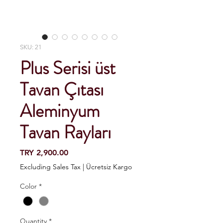
SKU: 21
Plus Serisi üst
Tavan Çıtası
Aleminyum
Tavan Rayları
Price
TRY 2,900.00
Excluding Sales Tax
|
Ücretsiz Kargo
Color
*
Quantity
*