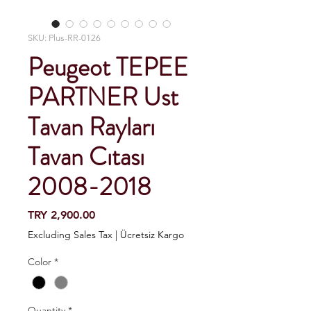
SKU: Plus-RR-0126
Peugeot TEPEE
PARTNER Ust
Tavan Rayları
Tavan Cıtası
2008-2018
Price
TRY 2,900.00
Excluding Sales Tax
|
Ücretsiz Kargo
Color
*
Quantity
*