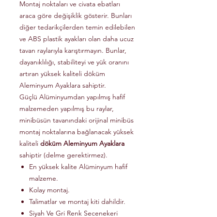
Montaj noktaları ve civata ebatları
araca göre değişiklik gösterir. Bunları
diğer tedarikçilerden temin edilebilen
ve ABS plastik ayakları olan daha ucuz
tavan raylarıyla karıştırmayın. Bunlar,
dayanıklılığı, stabiliteyi ve yük oranını
artıran yüksek kaliteli döküm
Aleminyum Ayaklara sahiptir.
Güçlü Alüminyumdan yapılmış hafif
malzemeden yapılmış bu raylar,
minibüsün tavanındaki orijinal minibüs
montaj noktalarına bağlanacak yüksek
kaliteli
döküm Aleminyum Ayaklara
sahiptir (delme gerektirmez).
En yüksek kalite Alüminyum hafif
malzeme.
Kolay montaj.
Talimatlar ve montaj kiti dahildir.
Siyah Ve Gri Renk Secenekeri