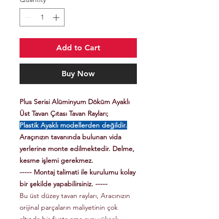
Add to Cart
Buy Now
Plus Serisi Alüminyum Döküm Ayaklı
Üst Tavan Çıtası Tavan Rayları;
Plastik Ayaklı modellerden değildir.
Araçınızın tavanında bulunan vida
yerlerine monte edilmektedir. Delme,
kesme işlemi gerekmez.
----- Montaj talimati ile kurulumu kolay
bir şekilde yapabilirsiniz. -----
Bu üst düzey tavan rayları, Aracınızın
orijinal parçaların maliyetinin çok