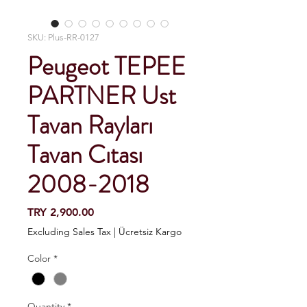
SKU: Plus-RR-0127
Peugeot TEPEE
PARTNER Ust
Tavan Rayları
Tavan Cıtası
2008-2018
Price
TRY 2,900.00
Excluding Sales Tax
|
Ücretsiz Kargo
Color
*
Quantity
*