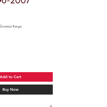
996-2007
Ücretsiz Kargo
Add to Cart
Buy Now