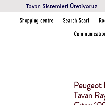
Tavan Sistemleri Üretiyoruz
Shopping centre
Search Scarf
Ro
Communicatio
Peugeot 
Tavan Ray