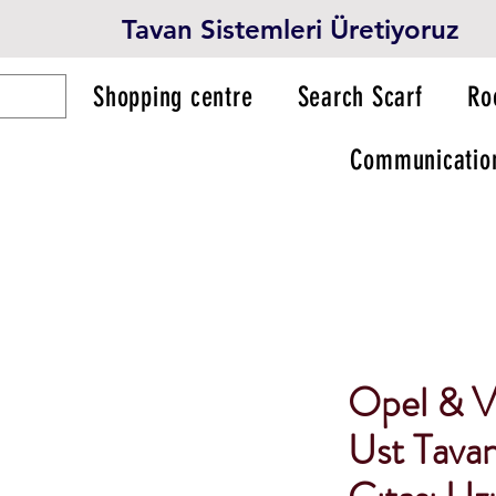
Tavan Sistemleri Üretiyoruz
Shopping centre
Search Scarf
Ro
Communicatio
Opel & V
Ust Tavan