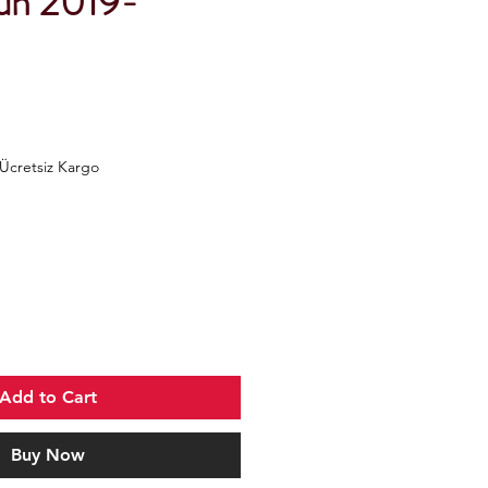
zun 2019-
Ücretsiz Kargo
Add to Cart
Buy Now