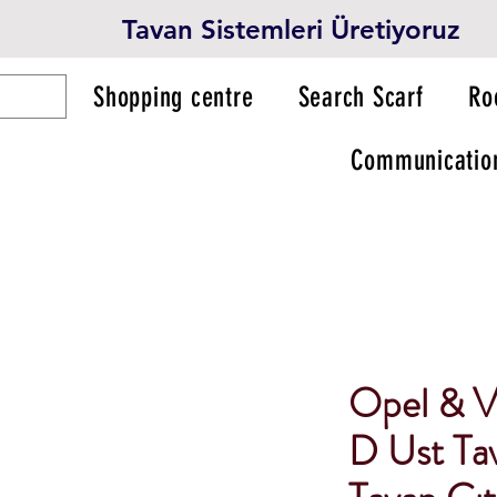
Tavan Sistemleri Üretiyoruz
Shopping centre
Search Scarf
Ro
Communicatio
Opel & V
D Ust Tav