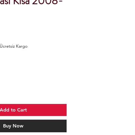
tası Kısa 2008-
Ücretsiz Kargo
Add to Cart
Buy Now