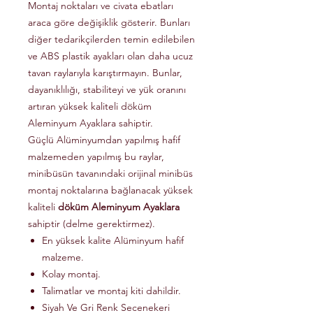
Montaj noktaları ve civata ebatları
araca göre değişiklik gösterir. Bunları
diğer tedarikçilerden temin edilebilen
ve ABS plastik ayakları olan daha ucuz
tavan raylarıyla karıştırmayın. Bunlar,
dayanıklılığı, stabiliteyi ve yük oranını
artıran yüksek kaliteli döküm
Aleminyum Ayaklara sahiptir.
Güçlü Alüminyumdan yapılmış hafif
malzemeden yapılmış bu raylar,
minibüsün tavanındaki orijinal minibüs
montaj noktalarına bağlanacak yüksek
kaliteli
döküm Aleminyum Ayaklara
sahiptir (delme gerektirmez).
En yüksek kalite Alüminyum hafif
malzeme.
Kolay montaj.
Talimatlar ve montaj kiti dahildir.
Siyah Ve Gri Renk Secenekeri