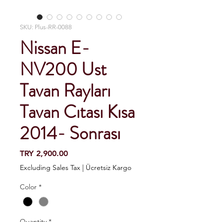
SKU: Plus-RR-0088
Nissan E-
NV200 Ust
Tavan Rayları
Tavan Cıtası Kısa
2014- Sonrası
Price
TRY 2,900.00
Excluding Sales Tax
|
Ücretsiz Kargo
Color
*
Quantity
*