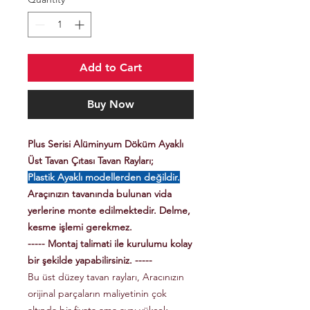
Add to Cart
Buy Now
Plus Serisi Alüminyum Döküm Ayaklı
Üst Tavan Çıtası Tavan Rayları;
Plastik Ayaklı modellerden değildir.
Araçınızın tavanında bulunan vida
yerlerine monte edilmektedir. Delme,
kesme işlemi gerekmez.
----- Montaj talimati ile kurulumu kolay
bir şekilde yapabilirsiniz. -----
Bu üst düzey tavan rayları, Aracınızın
orijinal parçaların maliyetinin çok