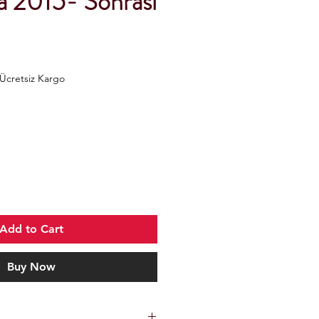
sa 2015- Sonrası
Ücretsiz Kargo
Add to Cart
Buy Now