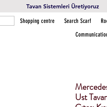
Tavan Sistemleri Üretiyoruz
Shopping centre
Search Scarf
Ro
Communicatio
Mercede
Ust Tavan