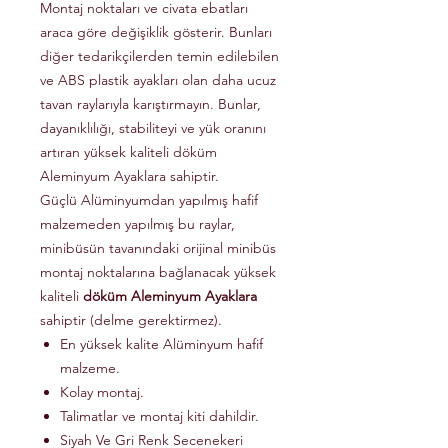
Montaj noktaları ve civata ebatları
araca göre değişiklik gösterir. Bunları
diğer tedarikçilerden temin edilebilen
ve ABS plastik ayakları olan daha ucuz
tavan raylarıyla karıştırmayın. Bunlar,
dayanıklılığı, stabiliteyi ve yük oranını
artıran yüksek kaliteli döküm
Aleminyum Ayaklara sahiptir.
Güçlü Alüminyumdan yapılmış hafif
malzemeden yapılmış bu raylar,
minibüsün tavanındaki orijinal minibüs
montaj noktalarına bağlanacak yüksek
kaliteli
döküm Aleminyum Ayaklara
sahiptir (delme gerektirmez).
En yüksek kalite Alüminyum hafif
malzeme.
Kolay montaj.
Talimatlar ve montaj kiti dahildir.
Siyah Ve Gri Renk Secenekeri