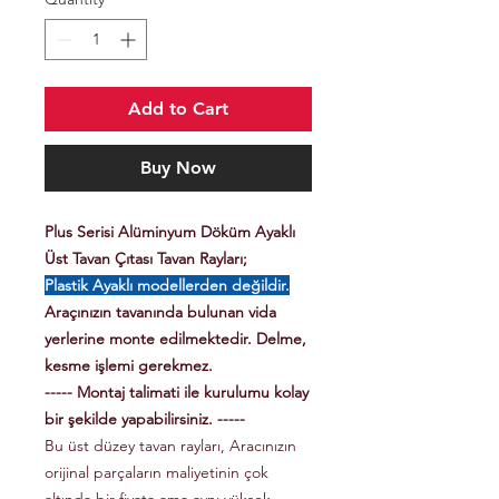
Add to Cart
Buy Now
Plus Serisi Alüminyum Döküm Ayaklı
Üst Tavan Çıtası Tavan Rayları;
Plastik Ayaklı modellerden değildir.
Araçınızın tavanında bulunan vida
yerlerine monte edilmektedir. Delme,
kesme işlemi gerekmez.
----- Montaj talimati ile kurulumu kolay
bir şekilde yapabilirsiniz. -----
Bu üst düzey tavan rayları, Aracınızın
orijinal parçaların maliyetinin çok