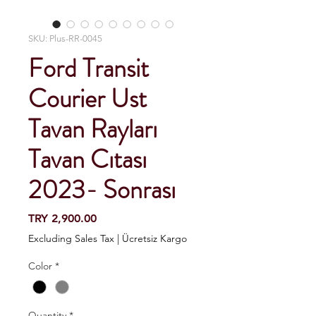
SKU: Plus-RR-0045
Ford Transit
Courier Ust
Tavan Rayları
Tavan Cıtası
2023- Sonrası
Price
TRY 2,900.00
Excluding Sales Tax
|
Ücretsiz Kargo
Color
*
Quantity
*