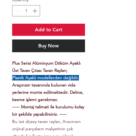
Add to Cart
Buy Now
Plus Serisi Alüminyum Döküm Ayaklı
Üst Tavan Çıtası Tavan Rayları;
Plastik Ayaklı modellerden değildir.
Araçınızın tavanında bulunan vida
yerlerine monte edilmektedir. Delme,
kesme işlemi gerekmez.
----- Montaj talimati ile kurulumu kolay
bir şekilde yapabilirsiniz. -----
Bu üst düzey tavan rayları, Aracınızın
orijinal parçaların maliyetinin çok