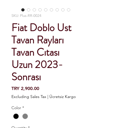
SKU: Plus-RR-0024
Fiat Doblo Ust
Tavan Rayları
Tavan Cıtası
Uzun 2023-
Sonrası
Price
TRY 2,900.00
Excluding Sales Tax
|
Ücretsiz Kargo
Color
*
Quantity
*