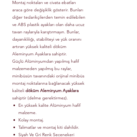
Montaj noktaları ve civata ebatları
araca göre değişiklik gösterir. Bunları
diğer tedarikçilerden temin edilebilen
ve ABS plastik ayakları olan daha ucuz
tavan raylarıyla karıştırmayın. Bunlar,
dayanıklılığı, stabiliteyi ve yük oranını
artıran yüksek kaliteli döküm
Aleminyum Ayaklara sahiptir.
Güçlü Alüminyumdan yapılmış hafif
malzemeden yapılmış bu raylar,
minibüsün tavanındaki orijinal minibüs
montaj noktalarına bağlanacak yüksek
kaliteli
döküm Aleminyum Ayaklara
sahiptir (delme gerektirmez).
En yüksek kalite Alüminyum hafif
malzeme.
Kolay montaj.
Talimatlar ve montaj kiti dahildir.
Siyah Ve Gri Renk Secenekeri