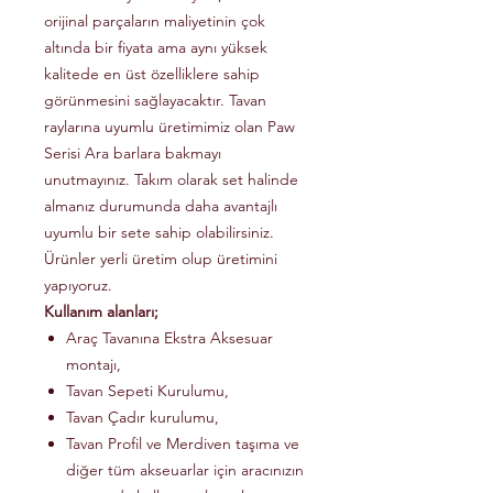
orijinal parçaların maliyetinin çok
altında bir fiyata ama aynı yüksek
kalitede en üst özelliklere sahip
görünmesini sağlayacaktır. Tavan
raylarına uyumlu üretimimiz olan Paw
Serisi Ara barlara bakmayı
unutmayınız. Takım olarak set halinde
almanız durumunda daha avantajlı
uyumlu bir sete sahip olabilirsiniz.
Ürünler yerli üretim olup üretimini
yapıyoruz.
Kullanım alanları;
Araç Tavanına Ekstra Aksesuar
montajı,
Tavan Sepeti Kurulumu,
Tavan Çadır kurulumu,
Tavan Profil ve Merdiven taşıma ve
diğer tüm akseuarlar için aracınızın