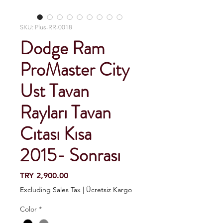
SKU: Plus-RR-0018
Dodge Ram
ProMaster City
Ust Tavan
Rayları Tavan
Cıtası Kısa
2015- Sonrası
Price
TRY 2,900.00
Excluding Sales Tax
|
Ücretsiz Kargo
Color
*