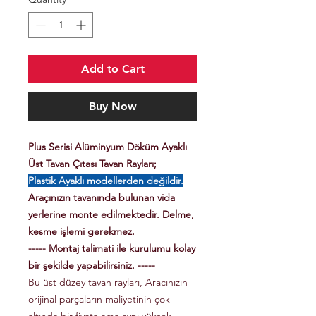
Add to Cart
Buy Now
Plus Serisi Alüminyum Döküm Ayaklı
Üst Tavan Çıtası Tavan Rayları;
Plastik Ayaklı modellerden değildir.
Araçınızın tavanında bulunan vida
yerlerine monte edilmektedir. Delme,
kesme işlemi gerekmez.
----- Montaj talimati ile kurulumu kolay
bir şekilde yapabilirsiniz. -----
Bu üst düzey tavan rayları, Aracınızın
orijinal parçaların maliyetinin çok