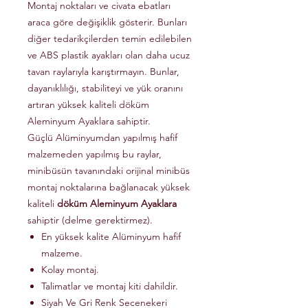
Montaj noktaları ve civata ebatları
araca göre değişiklik gösterir. Bunları
diğer tedarikçilerden temin edilebilen
ve ABS plastik ayakları olan daha ucuz
tavan raylarıyla karıştırmayın. Bunlar,
dayanıklılığı, stabiliteyi ve yük oranını
artıran yüksek kaliteli döküm
Aleminyum Ayaklara sahiptir.
Güçlü Alüminyumdan yapılmış hafif
malzemeden yapılmış bu raylar,
minibüsün tavanındaki orijinal minibüs
montaj noktalarına bağlanacak yüksek
kaliteli
döküm Aleminyum Ayaklara
sahiptir (delme gerektirmez).
En yüksek kalite Alüminyum hafif
malzeme.
Kolay montaj.
Talimatlar ve montaj kiti dahildir.
Siyah Ve Gri Renk Secenekeri