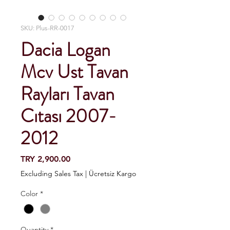
SKU: Plus-RR-0017
Dacia Logan
Mcv Ust Tavan
Rayları Tavan
Cıtası 2007-
2012
Price
TRY 2,900.00
Excluding Sales Tax
|
Ücretsiz Kargo
Color
*
Quantity
*