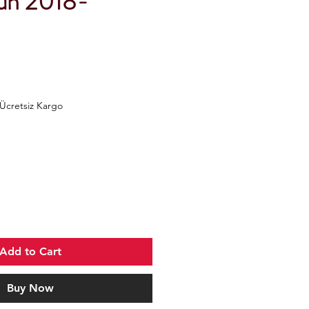
zun 2018-
Ücretsiz Kargo
Add to Cart
Buy Now