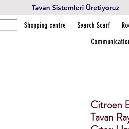
Tavan Sistemleri Üretiyoruz
Shopping centre
Search Scarf
Ro
Communicatio
Citroen B
Tavan Ray