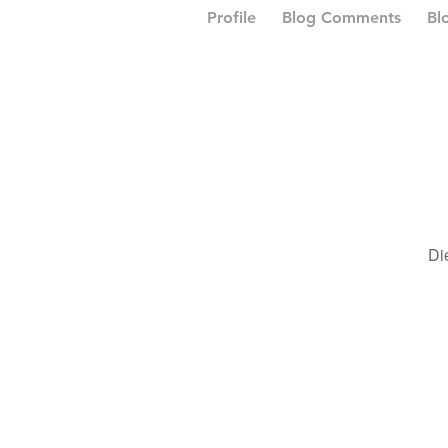
Profile
Blog Comments
Bl
Di