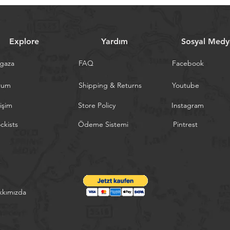
Explore
Yardım
Sosyal Medy
gaza
FAQ
Facebook
rum
Shipping & Returns
Youtube
tişim
Store Policy
Instagram
ckists
Ödeme Sistemi
Pintrest
kkımızda