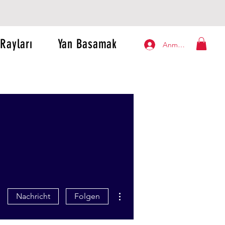
Rayları
Yan Basamak
Anmelden
Weitere Optionen
Nachricht
Folgen