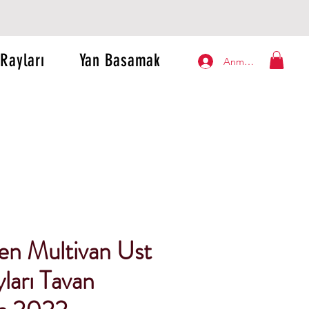
Rayları
Yan Basamak
Anmelden
en Multivan Ust
ları Tavan