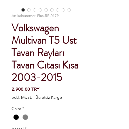
Artikelnummer: Plus-RR-0179
Volkswagen
Multivan T5 Ust
Tavan Rayları
Tavan Cıtası Kısa
2003-2015
Preis
2.900,00 TRY
exkl. MwSt.
|
Ücretsiz Kargo
Color
*
Anzahl
*