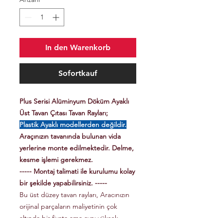
In den Warenkorb
Sofortkauf
Plus Serisi Alüminyum Döküm Ayaklı
Üst Tavan Çıtası Tavan Rayları;
Plastik Ayaklı modellerden değildir.
Araçınızın tavanında bulunan vida
yerlerine monte edilmektedir. Delme,
kesme işlemi gerekmez.
----- Montaj talimati ile kurulumu kolay
bir şekilde yapabilirsiniz. -----
Bu üst düzey tavan rayları, Aracınızın
orijinal parçaların maliyetinin çok