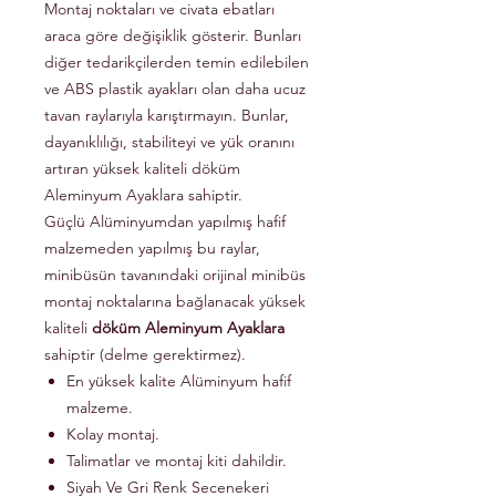
Montaj noktaları ve civata ebatları
araca göre değişiklik gösterir. Bunları
diğer tedarikçilerden temin edilebilen
ve ABS plastik ayakları olan daha ucuz
tavan raylarıyla karıştırmayın. Bunlar,
dayanıklılığı, stabiliteyi ve yük oranını
artıran yüksek kaliteli döküm
Aleminyum Ayaklara sahiptir.
Güçlü Alüminyumdan yapılmış hafif
malzemeden yapılmış bu raylar,
minibüsün tavanındaki orijinal minibüs
montaj noktalarına bağlanacak yüksek
kaliteli
döküm Aleminyum Ayaklara
sahiptir (delme gerektirmez).
En yüksek kalite Alüminyum hafif
malzeme.
Kolay montaj.
Talimatlar ve montaj kiti dahildir.
Siyah Ve Gri Renk Secenekeri