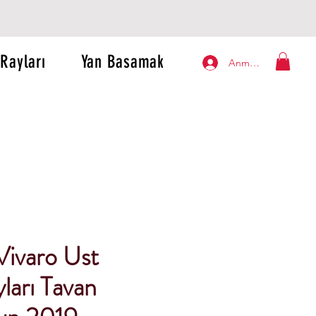
Rayları
Yan Basamak
Anmelden
Vivaro Ust
ları Tavan