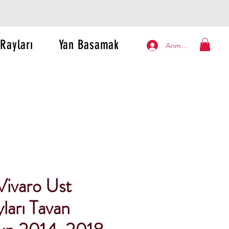
Rayları
Yan Basamak
Anmelden
Vivaro Ust
ları Tavan