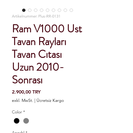
Artikelnummer: Plus-RR-0131
Ram V1000 Ust
Tavan Rayları
Tavan Cıtası
Uzun 2010-
Sonrası
Preis
2.900,00 TRY
exkl. MwSt.
|
Ücretsiz Kargo
Color
*
Anzahl
*