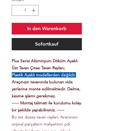
In den Warenkorb
Sofortkauf
Plus Serisi Alüminyum Döküm Ayaklı
Üst Tavan Çıtası Tavan Rayları;
Plastik Ayaklı modellerden değildir.
Araçınızın tavanında bulunan vida
yerlerine monte edilmektedir. Delme,
kesme işlemi gerekmez.
----- Montaj talimati ile kurulumu kolay
bir şekilde yapabilirsiniz. -----
Bu üst düzey tavan rayları, Aracınızın
orijinal parçaların maliyetinin çok