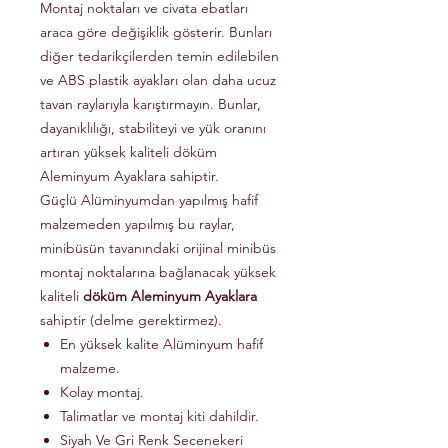
Montaj noktaları ve civata ebatları
araca göre değişiklik gösterir. Bunları
diğer tedarikçilerden temin edilebilen
ve ABS plastik ayakları olan daha ucuz
tavan raylarıyla karıştırmayın. Bunlar,
dayanıklılığı, stabiliteyi ve yük oranını
artıran yüksek kaliteli döküm
Aleminyum Ayaklara sahiptir.
Güçlü Alüminyumdan yapılmış hafif
malzemeden yapılmış bu raylar,
minibüsün tavanındaki orijinal minibüs
montaj noktalarına bağlanacak yüksek
kaliteli
döküm Aleminyum Ayaklara
sahiptir (delme gerektirmez).
En yüksek kalite Alüminyum hafif
malzeme.
Kolay montaj.
Talimatlar ve montaj kiti dahildir.
Siyah Ve Gri Renk Secenekeri