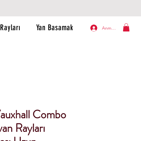
Rayları
Yan Basamak
Anmelden
auxhall Combo
an Rayları