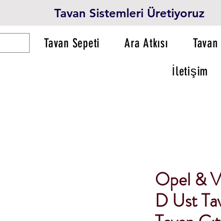
Tavan Sistemleri Üretiyoruz
Tavan Sepeti
Ara Atkısı
Tavan 
İletişim
Opel & V
D Ust Tav