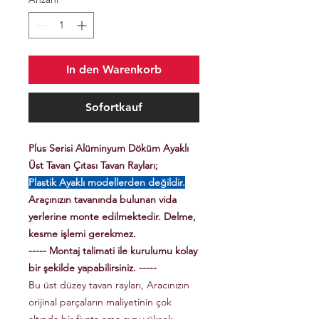
In den Warenkorb
Sofortkauf
Plus Serisi Alüminyum Döküm Ayaklı
Üst Tavan Çıtası Tavan Rayları;
Plastik Ayaklı modellerden değildir.
Araçınızın tavanında bulunan vida
yerlerine monte edilmektedir. Delme,
kesme işlemi gerekmez.
----- Montaj talimati ile kurulumu kolay
bir şekilde yapabilirsiniz. -----
Bu üst düzey tavan rayları, Aracınızın
orijinal parçaların maliyetinin çok