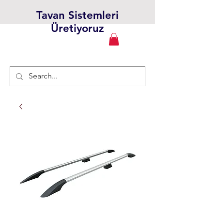
Tavan Sistemleri
Üretiyoruz