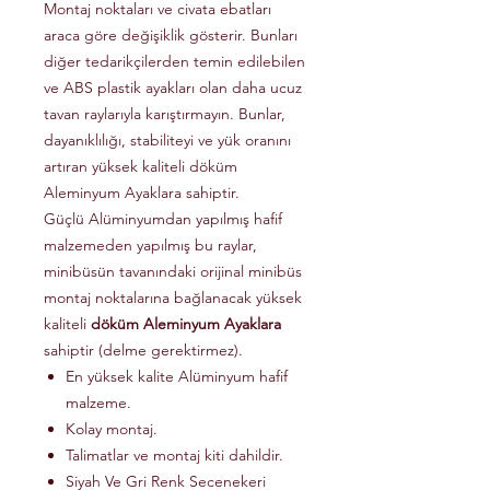
Montaj noktaları ve civata ebatları
araca göre değişiklik gösterir. Bunları
diğer tedarikçilerden temin edilebilen
ve ABS plastik ayakları olan daha ucuz
tavan raylarıyla karıştırmayın. Bunlar,
dayanıklılığı, stabiliteyi ve yük oranını
artıran yüksek kaliteli döküm
Aleminyum Ayaklara sahiptir.
Güçlü Alüminyumdan yapılmış hafif
malzemeden yapılmış bu raylar,
minibüsün tavanındaki orijinal minibüs
montaj noktalarına bağlanacak yüksek
kaliteli
döküm Aleminyum Ayaklara
sahiptir (delme gerektirmez).
En yüksek kalite Alüminyum hafif
malzeme.
Kolay montaj.
Talimatlar ve montaj kiti dahildir.
Siyah Ve Gri Renk Secenekeri