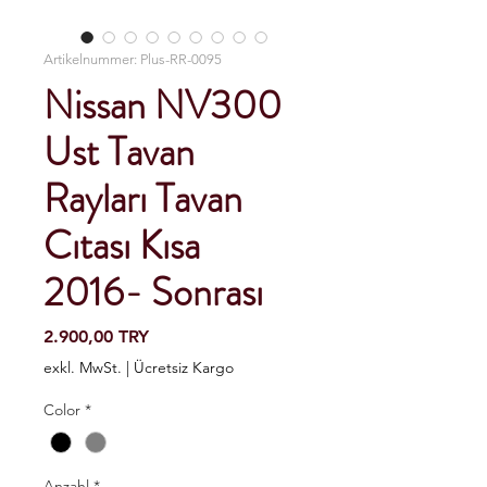
Artikelnummer: Plus-RR-0095
Nissan NV300
Ust Tavan
Rayları Tavan
Cıtası Kısa
2016- Sonrası
Preis
2.900,00 TRY
exkl. MwSt.
|
Ücretsiz Kargo
Color
*
Anzahl
*