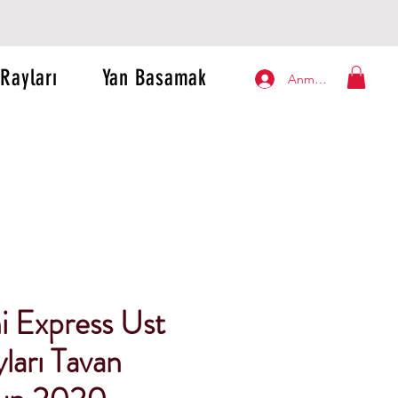
Rayları
Yan Basamak
Anmelden
i Express Ust
ları Tavan