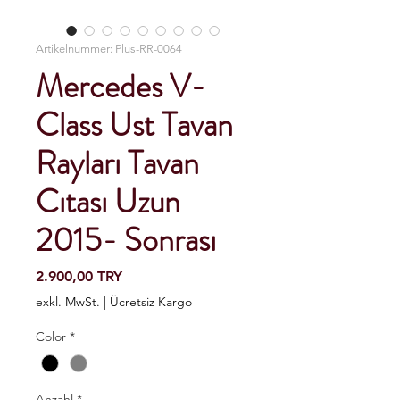
Artikelnummer: Plus-RR-0064
Mercedes V-
Class Ust Tavan
Rayları Tavan
Cıtası Uzun
2015- Sonrası
Preis
2.900,00 TRY
exkl. MwSt.
|
Ücretsiz Kargo
Color
*
Anzahl
*