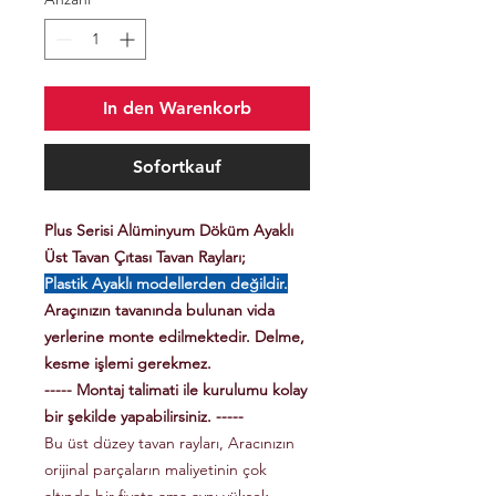
In den Warenkorb
Sofortkauf
Plus Serisi Alüminyum Döküm Ayaklı
Üst Tavan Çıtası Tavan Rayları;
Plastik Ayaklı modellerden değildir.
Araçınızın tavanında bulunan vida
yerlerine monte edilmektedir. Delme,
kesme işlemi gerekmez.
----- Montaj talimati ile kurulumu kolay
bir şekilde yapabilirsiniz. -----
Bu üst düzey tavan rayları, Aracınızın
orijinal parçaların maliyetinin çok