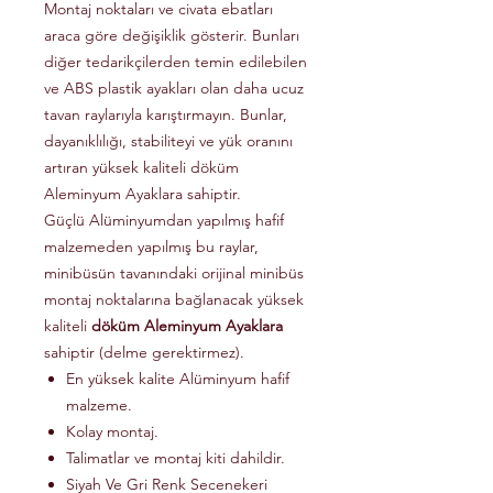
Montaj noktaları ve civata ebatları
araca göre değişiklik gösterir. Bunları
diğer tedarikçilerden temin edilebilen
ve ABS plastik ayakları olan daha ucuz
tavan raylarıyla karıştırmayın. Bunlar,
dayanıklılığı, stabiliteyi ve yük oranını
artıran yüksek kaliteli döküm
Aleminyum Ayaklara sahiptir.
Güçlü Alüminyumdan yapılmış hafif
malzemeden yapılmış bu raylar,
minibüsün tavanındaki orijinal minibüs
montaj noktalarına bağlanacak yüksek
kaliteli
döküm Aleminyum Ayaklara
sahiptir (delme gerektirmez).
En yüksek kalite Alüminyum hafif
malzeme.
Kolay montaj.
Talimatlar ve montaj kiti dahildir.
Siyah Ve Gri Renk Secenekeri